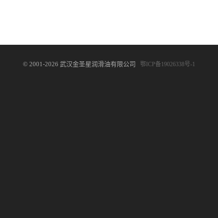
© 2001-2026 武汉金圣星润滑油有限公司
鄂ICP备19026338号-1