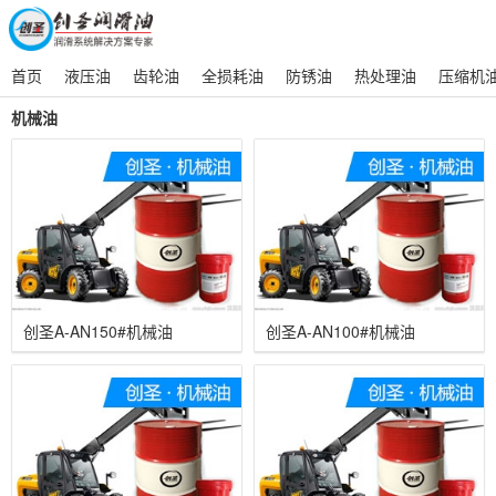
首页
液压油
齿轮油
全损耗油
防锈油
热处理油
压缩机
机械油
创圣A-AN150#机械油
创圣A-AN100#机械油