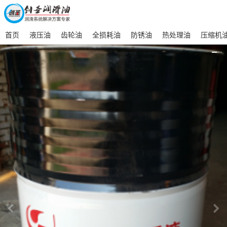
首页
液压油
齿轮油
全损耗油
防锈油
热处理油
压缩机