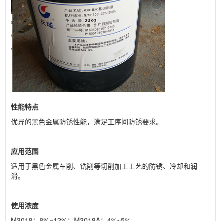
性能特点
优异的黑色金属防锈性能，满足工序间防锈要求。
应用范围
适用于黑色金属车削、铣削等切削加工工艺的防锈、冷却和润
滑。
使用浓度
M3018：8%~12%；
M3018A：4%~5%